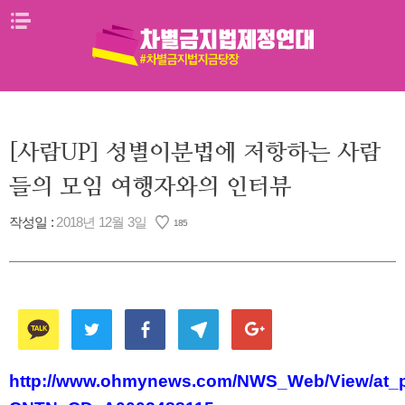
Skip
메뉴열기
to
content
[사람UP] 성별이분법에 저항하는 사람
들의 모임 여행자와의 인터뷰
작성일 :
2018년 12월 3일
185
http://www.ohmynews.com/NWS_Web/View/at_