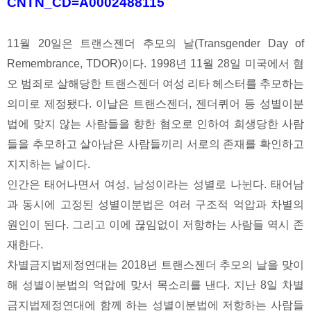
CNTN_CD=A0002488115
11월 20일은 트랜스젠더 추모의 날(Transgender Day of
Remembrance, TDOR)이다. 1998년 11월 28일 미국에서 혐
오 범죄로 살해당한 트랜스젠더 여성 리타 헤스터를 추모하는
의미로 제정됐다. 이날은 트랜스젠더, 젠더퀴어 등 성별이분
법에 맞지 않는 사람들을 향한 혐오로 인하여 희생당한 사람
들을 추모하고 살아남은 사람들끼리 서로의 존재를 확인하고
지지하는 날이다.
인간은 태어나면서 여성, 남성이라는 성별로 나뉜다. 태어남
과 동시에 고정된 성별이분법은 여러 구조적 억압과 차별의
원인이 된다. 그리고 이에 끊임없이 저항하는 사람들 역시 존
재한다.
차별금지법제정연대는 2018년 트랜스젠더 추모의 날을 맞이
해 성별이분법의 억압에 맞서 목소리를 낸다. 지난 8일 차별
금지법제정연대에 함께 하는 성별이분법에 저항하는 사람들