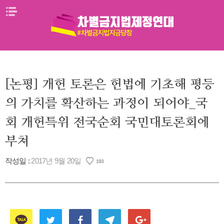
Skip
메뉴열기
to
content
[논평] 개헌 토론은 헌법에 기초해 평등
의 가치를 확산하는 과정이 되어야_국
회 개헌특위 전국순회 국민대토론회에
부쳐
작성일 :
2017년 9월 20일
193