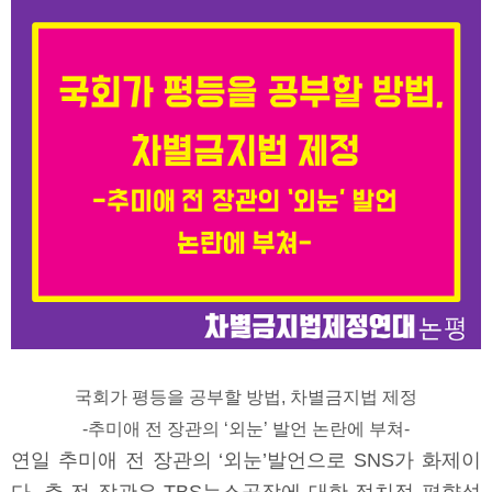
국회가 평등을 공부할 방법, 차별금지법 제정
-추미애 전 장관의 ‘외눈’ 발언 논란에 부쳐-
연일 추미애 전 장관의 ‘외눈’발언으로 SNS가 화제이