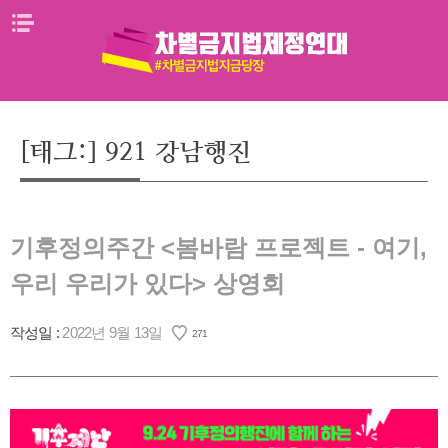
Skip
메뉴열기
to
content
[태그:]
921 강남행진
기후정의주간 <봄바람 프로젝트 - 여기,
우리 우리가 있다> 상영회
작성일 :
2022년 9월 13일
271