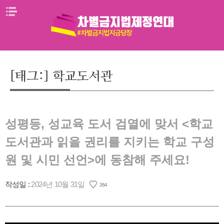
Skip
메뉴열기
to
content
[태그:]
학교도서관
성평등, 성교육 도서 검열에 맞서 <학교
도서관과 읽을 권리를 지키는 학교 구성
원 및 시민 선언>에 동참해 주세요!
작성일 :
2024년 10월 31일
264