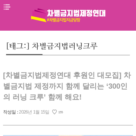
Skip
메뉴열기
to
content
[태그:]
차별금지법러닝크루
[차별금지법제정연대 후원인 대모집] 차
별금지법 제정까지 함께 달리는 ‘300인
의 러닝 크루’ 함께 해요!
작성일 :
2026년 1월 15일
155