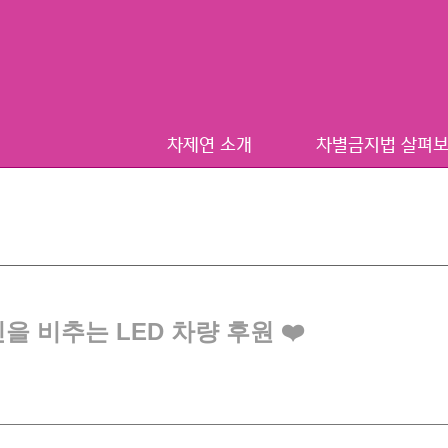
차제연 소개
차별금지법 살펴
 비추는 LED 차량 후원 ❤️