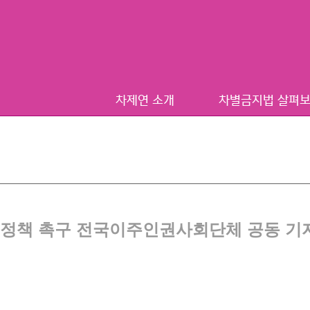
차제연 소개
차별금지법 살펴
정책 촉구 전국이주인권사회단체 공동 기자