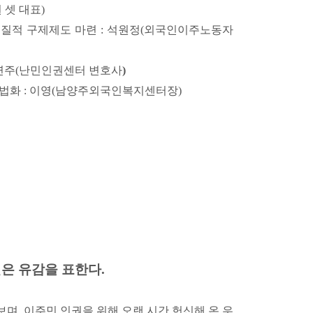
 셋 대표)
질적 구제제도 마련 : 석원정(외국인이주노동자
김연주(난민인권센터 변호사
)
법화 : 이영(남양주외국인복지센터장)
은 유감을 표한다.
보며, 이주민 인권을 위해 오랜 시간 헌신해 온 우