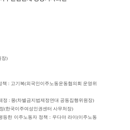
장)
 정책 : 고기복(외국인이주노동운동협의회 운영위
제정 : 몽(차별금지법제정연대 공동집행위원장)
혜정(한국이주여성인권센터 사무처장)
평등한 이주노동자 정책 : 우다야 라이(이주노동