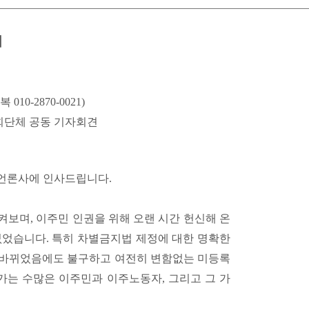
회
0-2870-0021)
회단체 공동 기자회견
 언론사에 인사드립니다.
 지켜보며, 이주민 인권을 위해 오랜 시간 헌신해 온
없었습니다. 특히 차별금지법 제정에 대한 명확한
이 바뀌었음에도 불구하고 여전히 변함없는 미등록
가는 수많은 이주민과 이주노동자, 그리고 그 가