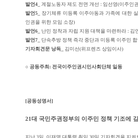
발언4_
계절노동자 제도 전면 개선 : 임선영(이주인권
발언5_
장기체류 미등록 이주아동과 가족에 대한 실
인권을 위한 모임 소장)
발언6_
난민 정착과 자립 지원 대책을 마련하라 : 
발언7_
단속추방 정책 즉각 중단과 미등록 이주민 합
기자회견문 낭독_
김미선(위프렌즈 상임이사)
○ 공동주최:
전국이주인권시민사회단체 일동
[공동성명서]
21대 국민주권정부의 이주민 정책 기조에 깊
지난 3일, 이재명 대통령 취임 30일 기자회견을 지켜