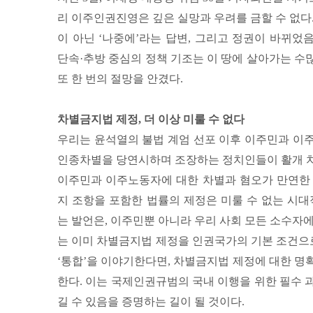
리 이주인권진영은 깊은 실망과 우려를 금할 수 없다
이 아닌 ‘나중에’라는 답변, 그리고 정권이 바뀌
단속·추방 중심의 정책 기조는 이 땅에 살아가는 수
또 한 번의 절망을 안겼다.
차별금지법 제정, 더 이상 미룰 수 없다
우리는 윤석열의 불법 계엄 선포 이후 이주민과 이
인종차별을 당연시하며 조장하는 정치인들이 활개 치
이주민과 이주노동자에 대한 차별과 혐오가 만연한 
지 조항을 포함한 법률의 제정은 미룰 수 없는 시대
는 발언은, 이주민뿐 아니라 우리 사회 모든 소수자
는 이미 차별금지법 제정을 인권국가의 기본 조건으로
‘통합’을 이야기한다면, 차별금지법 제정에 대한 명
한다. 이는 국제인권규범의 국내 이행을 위한 필수 
길 수 있음을 증명하는 길이 될 것이다.