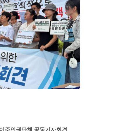
이주인권단체 공동기자회견