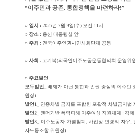
“이주민과 공존, 통합정책을 마련하라!”
○ 일시 :
2025년 7월 9일(수) 오전 11시
○ 장소 :
용산 대통령실 앞
○ 주최 :
전국이주인권시민사회단체 공동
○ 사회
: 고기복(외국인이주노동운동협의회 운영위원
○ 주요발언
모두발언_
배제가 아닌 통합과 인권 중심의 이주민
원장)
발언1_
인종차별 금지를 포함한 포괄적 차별금지법 
발언2_
젠더기반 폭력피해 이주여성 지원체계 : 김
발언3_
이주노동자 차별철폐, 사업장 변경의 자유, 
자노동조합 위원장)