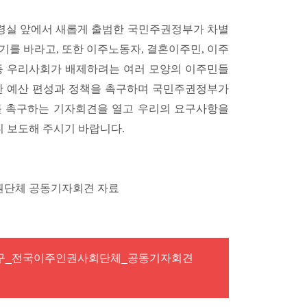
산 대통령실 앞에서 새롭게 출범한 국민주권정부가 차별
기를 바라고, 또한 이주노동자, 결혼이주민, 이주
생 등 우리사회가 배제하려는 여러 모양의 이주민들
한 예산 편성과 정책을 촉구하며 국민주권정부가
를 촉구하는 기자회견을 열고 우리의 요구사항을
 보도해 주시기 바랍니다.
인권단체 공동기자회견 자료
촉구_전국이주인권사회단체_공동기자회견