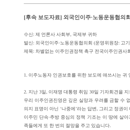
[후속 보도자료] 외국인이주·노동운동협의
수신: 제 언론사 사회부, 국제부 귀하
발신: 외국인이주·노동운동협의회 (운영위원장: 고기복 01
제목: 차별없는 이주인권정책 촉구 전국이주인권사
1. 이주노동자 인권보호를 위한 보도에 애쓰시는 귀
2. 지난 3일, 이재명 대통령 취임 30일 기자회견을
우리 이주인권진영은 깊은 실망과 우려를 금할 수 
의지 표명이 아닌 ‘나중에’라는 답변, 그리고 정권
이주민 단속·추방 중심의 정책 기조는 이 땅에 살아
족들에게 또 한 번의 절망을 주고 있습니다.