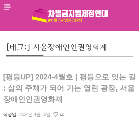
Skip
메뉴열기
to
content
[태그:]
서울장애인인권영화제
[평등UP] 2024-4월호 | 평등으로 잇는 길
: 삶의 주체가 되어 가는 열린 광장, 서울
장애인인권영화제
작성일 :
2024년 4월 15일
329