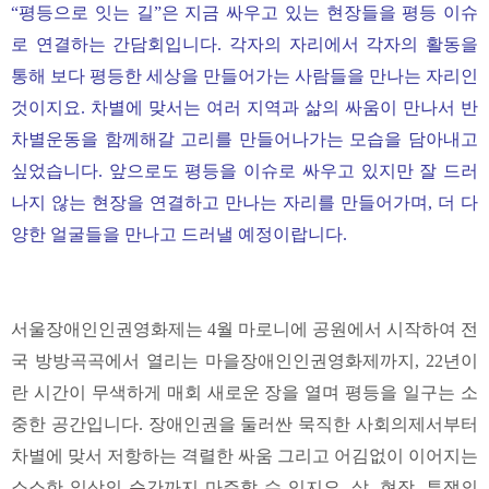
“평등으로 잇는 길”은 지금 싸우고 있는 현장들을 평등 이슈
로 연결하는 간담회입니다. 각자의 자리에서 각자의 활동을
통해 보다 평등한 세상을 만들어가는 사람들을 만나는 자리인
것이지요. 차별에 맞서는 여러 지역과 삶의 싸움이 만나서 반
차별운동을 함께해갈 고리를 만들어나가는 모습을 담아내고
싶었습니다. 앞으로도 평등을 이슈로 싸우고 있지만 잘 드러
나지 않는 현장을 연결하고 만나는 자리를 만들어가며, 더 다
양한 얼굴들을 만나고 드러낼 예정이랍니다.
서울장애인인권영화제는 4월 마로니에 공원에서 시작하여 전
국 방방곡곡에서 열리는 마을장애인인권영화제까지, 22년이
란 시간이 무색하게 매회 새로운 장을 열며 평등을 일구는 소
중한 공간입니다. 장애인권을 둘러싼 묵직한 사회의제서부터
차별에 맞서 저항하는 격렬한 싸움 그리고 어김없이 이어지는
소소한 일상의 순간까지 마주할 수 있지요. 삶, 현장, 투쟁의