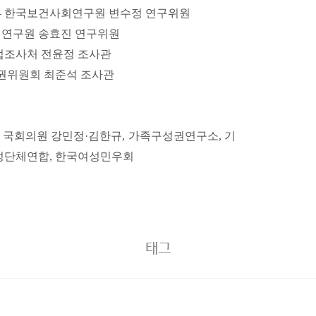
 – 한국보건사회연구원 변수정 연구위원
정책연구원 송효진 연구위원
입법조사처 전윤정 조사관
인권위원회 최준석 조사관
당 국회의원 강민정·김한규,
가족구성권연구소, 기
성단체연합, 한국여성민우회
태그