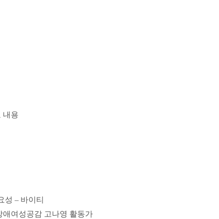
 내용
요성 – 바이티
 장애여성공감 고나영 활동가