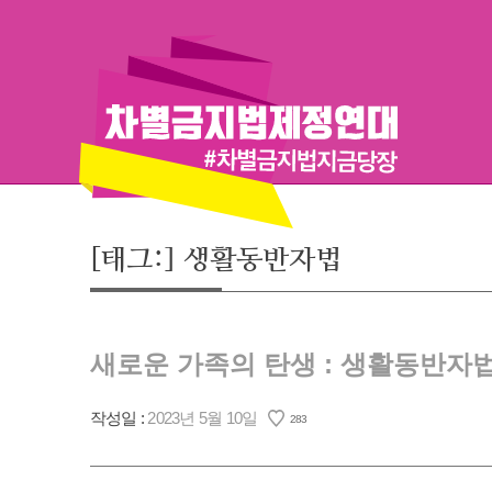
Skip
to
content
[태그:]
생활동반자법
새로운 가족의 탄생 : 생활동반자
작성일 :
2023년 5월 10일
283