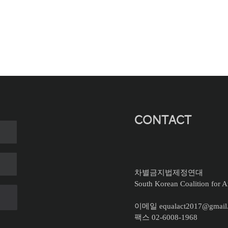
CONTACT
차별금지법제정연대
South Korean Coalition for An
이메일 equalact2017@gmail
팩스 02-6008-1968