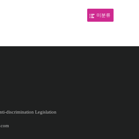
미분류
ti-discrimination Legislation
.com