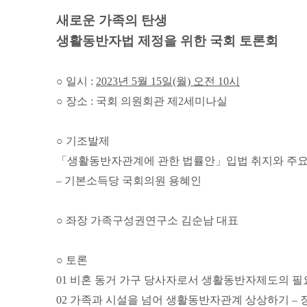
새로운 가족의 탄생
생활동반자법 제정을 위한 국회 토론회
○ 일시 :
2023년 5월 15일(월) 오전 10시
○ 장소 : 국회 의원회관 제2세미나실
○ 기조발제
「생활동반자관계에 관한 법률안」입법 취지와 주요
– 기본소득당 국회의원 용혜인
○ 좌장 가족구성권연구소 김순남 대표
○ 토론
01 비혼 동거 가구 당사자로서 생활동반자제도의 필
02 가족과 시설을 넘어 생활동반자관계 상상하기 –