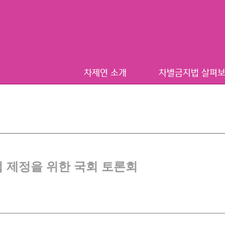
차제연 소개
차별금지법 살펴
법 제정을 위한 국회 토론회