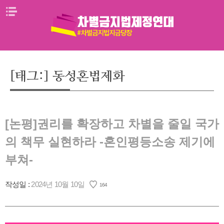
Skip
메뉴열기
to
content
[태그:]
동성혼법제화
[논평]권리를 확장하고 차별을 줄일 국가
의 책무 실현하라 -혼인평등소송 제기에
부쳐-
작성일 :
2024년 10월 10일
164