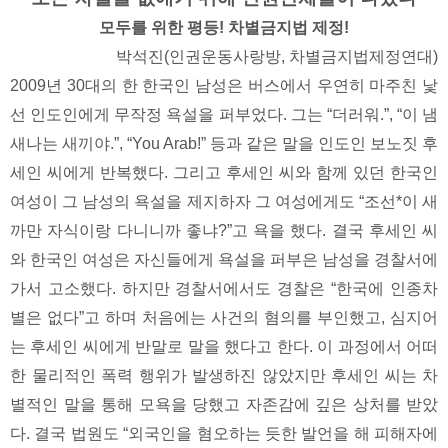
모두를 위한 평등! 차별금지법 제정!
박석진(인권운동사랑방, 차별금지법제정연대)
2009년 30대의 한 한국인 남성은 버스에서 우연히 마주친 낯
선 인도인에게 무작정 욕설을 퍼부었다. 그는 “더러워.”, “이 냄
새나는 새끼야.”, “You Arab!” 등과 같은 말을 인도인 보노짓 후
세인 씨에게 반복했다. 그리고 후세인 씨와 함께 있던 한국인
여성이 그 남성의 욕설을 제지하자 그 여성에게도 “조선*이 새
까만 자식이랑 다니니까 좋냐?”고 욕을 했다. 결국 후세인 씨
와 한국인 여성은 자신들에게 욕설을 퍼부은 남성을 경찰서에
가서 고소했다. 하지만 경찰서에서도 경찰은 “한국에 인종차
별은 없다”고 하며 처음에는 사건의 혐의를 부인했고, 심지어
는 후세인 씨에게 반말로 말을 했다고 한다. 이 과정에서 어떠
한 물리적인 폭력 행위가 발생하진 않았지만 후세인 씨는 차
별적인 말을 통해 모욕을 당했고 자존감에 깊은 상처를 받았
다. 결국 법원도 “외국인을 혐오하는 듯한 발언을 해 피해자에