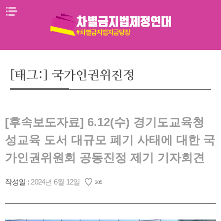
Skip
메뉴열기
to
content
[태그:]
국가인권위진정
[후속보도자료] 6.12(수) 경기도교육청
성교육 도서 대규모 폐기 사태에 대한 국
가인권위원회 공동진정 제기 기자회견
작성일 :
2024년 6월 12일
305