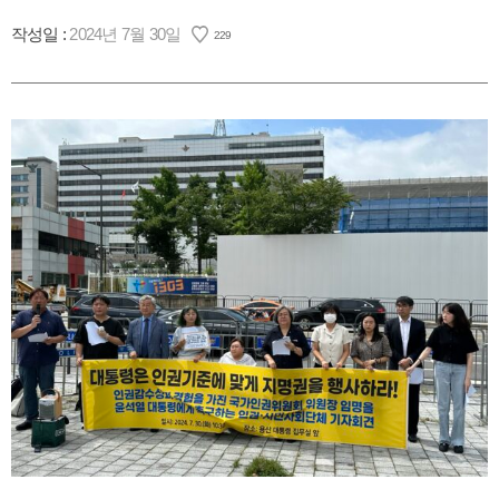
작성일 :
2024년 7월 30일
229