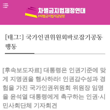
Skip
메뉴열기
to
content
[태그:]
국가인권위원회바로잡기공동
행동
[후속보도자료] 대통령은 인권기준에 맞
게 지명권을 행사하라! 인권감수성과 경
험을 가진 국가인권위원회 위원장 임명
을 윤석열 대통령에게 촉구하는 인권·시
민사회단체 기자회견