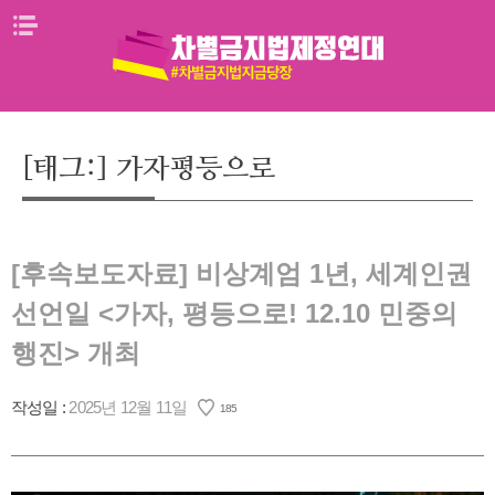
Skip
메뉴열기
to
content
[태그:]
가자평등으로
[후속보도자료] 비상계엄 1년, 세계인권
선언일 <가자, 평등으로! 12.10 민중의
행진> 개최
작성일 :
2025년 12월 11일
185