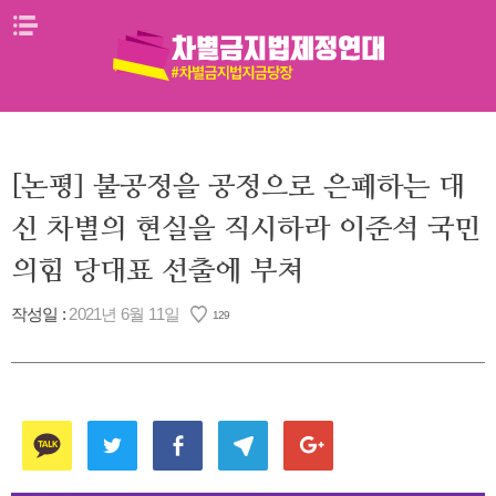
Skip
메뉴열기
to
content
[논평] 불공정을 공정으로 은폐하는 대
신 차별의 현실을 직시하라 이준석 국민
의힘 당대표 선출에 부쳐
작성일 :
2021년 6월 11일
129