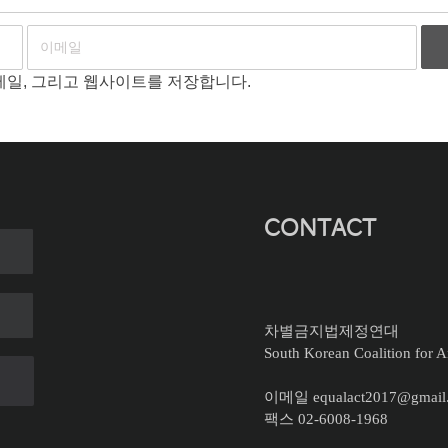
이메일, 그리고 웹사이트를 저장합니다.
CONTACT
차별금지법제정연대
South Korean Coalition for An
이메일 equalact2017@gmail
팩스 02-6008-1968