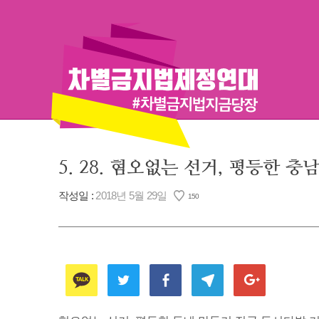
Skip
to
content
5. 28. 혐오없는 선거, 평등한 
작성일 :
2018년 5월 29일
150