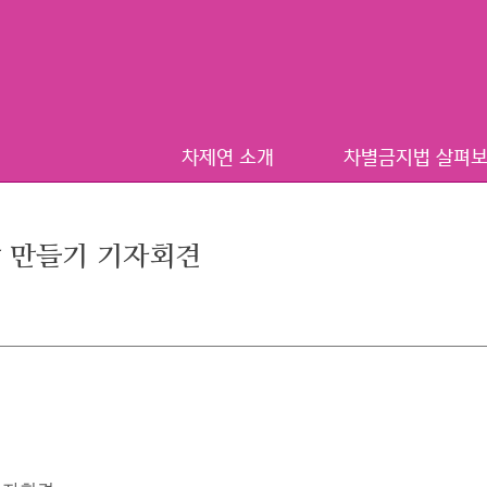
차제연 소개
차별금지법 살펴
충남 만들기 기자회견