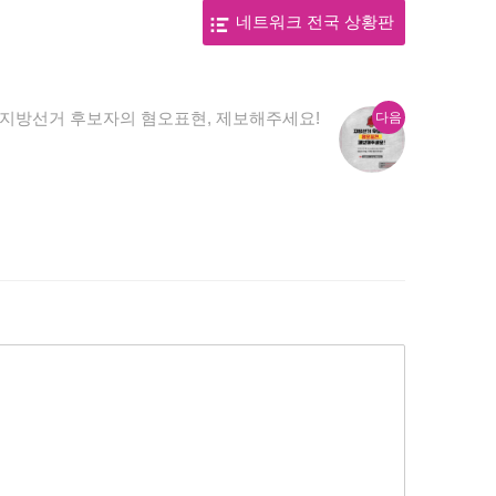
네트워크 전국 상황판
다
지방선거 후보자의 혐오표현, 제보해주세요!
다음
음
글: