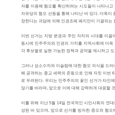
자를 이용해 혐오를 확산하려는 시도들이 나타나고 
자유당의 혐오 선동을 통해 나타난 바 있다. 더욱이
장한다는 괴담에 의해 인권조례 폐지안이 가결되는 
이번 선거는 지방 분권과 주민 자치의 시대를 이끌어
동시에 민주주의와 인권의 가치를 지역사회에 더욱 
각 후보별로 실현 가능한 정책과 공약을 제시하고 도
그러나 성소수자와 이슬람에 대한 혐오 의식을 드러
해 공격하는 종교 세력의 준동으로 인해 자칫 이번 6
로 우려된다. 우리는 민주주의의 꽃인 선거가 타인에
않기를 바라며, 앞으로 이에 대해 강력하게 대응할 
이를 위해 지난 5월 14일 전국적인 시민사회의 연대
성된 바 있으며, 앞으로 선거를 빙자한 증오와 혐오