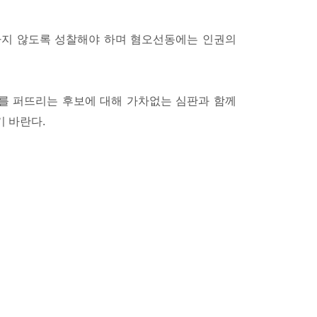
하지 않도록 성찰해야 하며 혐오선동에는 인권의
오를 퍼뜨리는 후보에 대해 가차없는 심판과 함께
기 바란다.