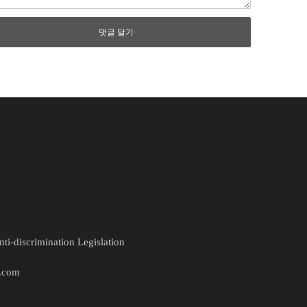
ti-discrimination Legislation
.com