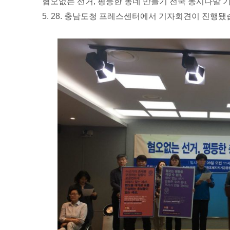
혐오없는 선거, 평등한 동네 만들기 전국 동시다발 
5. 28. 충남도청 프레스센터에서 기자회견이 진행됐