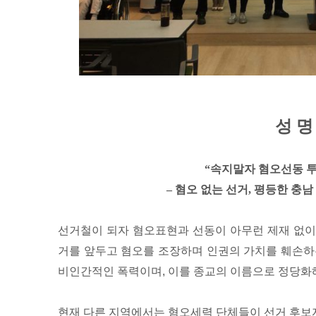
성 명
“
속지말자 혐오선동 
– 혐오 없는 선거, 평등한 충
선거철이 되자 혐오표현과 선동이 아무런 제재 없이 
거를 앞두고 혐오를 조장하며 인권의 가치를 훼손하
비인간적인 폭력이며, 이를 종교의 이름으로 정당화해
현재 다른 지역에서는 혐오세력 단체들이 선거 후보