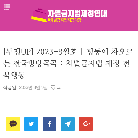
Skip
메뉴열기
to
content
[투쟁UP] 2023-8월호 | 평등이 차오르
는 전국방방곡곡 : 차별금지법 제정 전
북행동
작성일 :
2023년 8월 9일
197