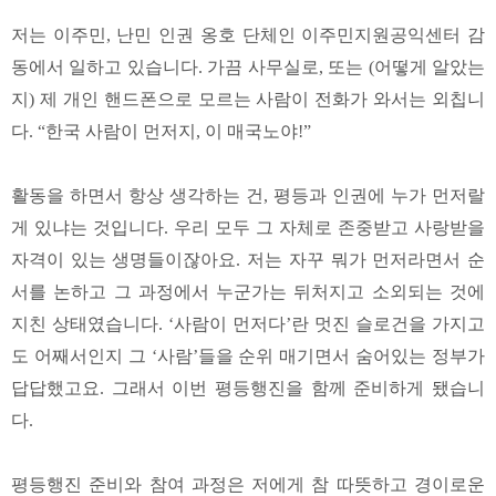
저는 이주민, 난민 인권 옹호 단체인 이주민지원공익센터 감
동에서 일하고 있습니다. 가끔 사무실로, 또는 (어떻게 알았는
지) 제 개인 핸드폰으로 모르는 사람이 전화가 와서는 외칩니
다. “한국 사람이 먼저지, 이 매국노야!”
활동을 하면서 항상 생각하는 건, 평등과 인권에 누가 먼저랄
게 있냐는 것입니다. 우리 모두 그 자체로 존중받고 사랑받을
자격이 있는 생명들이잖아요. 저는 자꾸 뭐가 먼저라면서 순
서를 논하고 그 과정에서 누군가는 뒤처지고 소외되는 것에
지친 상태였습니다. ‘사람이 먼저다’란 멋진 슬로건을 가지고
도 어째서인지 그 ‘사람’들을 순위 매기면서 숨어있는 정부가
답답했고요. 그래서 이번 평등행진을 함께 준비하게 됐습니
다.
평등행진 준비와 참여 과정은 저에게 참 따뜻하고 경이로운