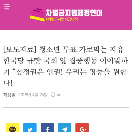
Skip
메뉴열기
to
content
[보도자료] 청소년 투표 가로막는 자유
한국당 규탄 국회 앞 집중행동 이어말하
기 “참정권은 인권! 우리는 평등을 원한
다!
작성일 :
2018년 4월 25일
99