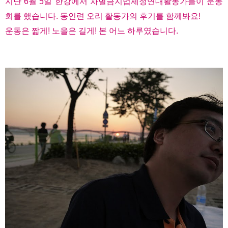
지난 6월 5일 한강에서 차별금지법제정연대활동가들이 운동
회를 했습니다. 동인련 오리 활동가의 후기를 함께봐요!
운동은 짧게! 노을은 길게! 본 어느 하루였습니다.