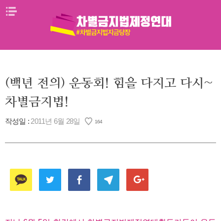
Skip
메뉴열기
to
content
(백년 전의) 운동회! 힘을 다지고 다시~
차별금지법!
작성일 :
2011년 6월 28일
164