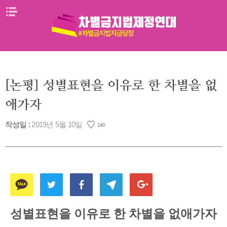
Skip
메뉴열기
to
content
[논평] 성별표현을 이유로 한 차별을 없
애가자
작성일 :
2019년 5월 10일
140
성별표현을 이유로 한 차별을 없애가자