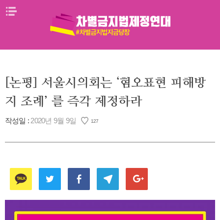
Skip
메뉴열기
to
content
[논평] 서울시의회는 ‘혐오표현 피해방
지 조례’ 를 즉각 제정하라
작성일 :
2020년 9월 9일
127