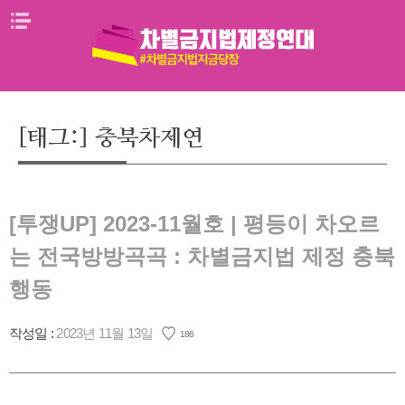
Skip
메뉴열기
to
content
[태그:]
충북차제연
[투쟁UP] 2023-11월호 | 평등이 차오르
는 전국방방곡곡 : 차별금지법 제정 충북
행동
작성일 :
2023년 11월 13일
186