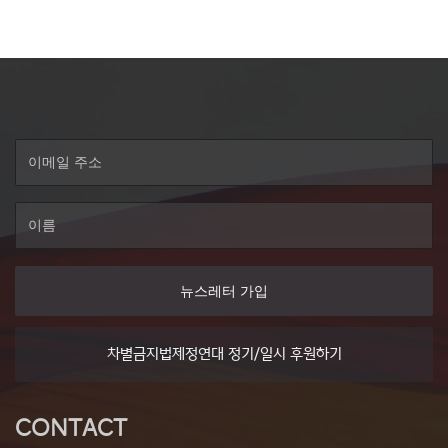
비
게
이
션
뉴스레터 가입
차별금지법제정연대 정기/일시 후원하기
CONTACT