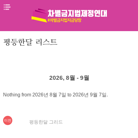
Skip
메뉴열기
to
content
평등한달 리스트
2026, 8월 - 9월
Nothing from 2026년 8월 7일 to 2026년 9월 7일.
이
글
이전
평등한달 그리드
전
내
글: